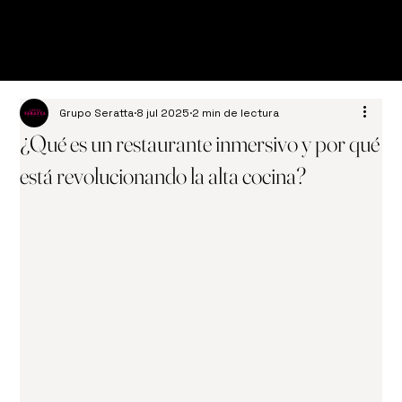
Grupo Seratta
8 jul 2025
2 min de lectura
¿Qué es un restaurante inmersivo y por qué
está revolucionando la alta cocina?