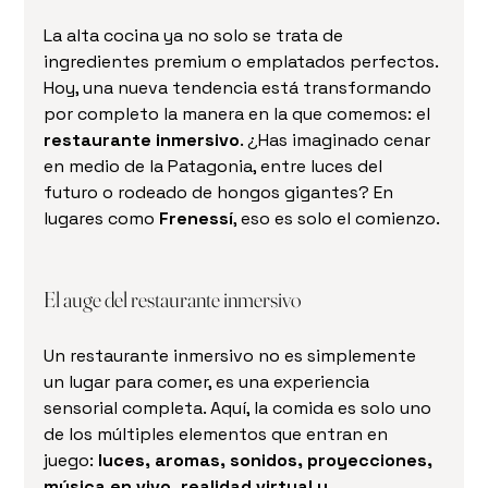
La alta cocina ya no solo se trata de 
ingredientes premium o emplatados perfectos. 
Hoy, una nueva tendencia está transformando 
por completo la manera en la que comemos: el 
restaurante inmersivo
. ¿Has imaginado cenar 
en medio de la Patagonia, entre luces del 
futuro o rodeado de hongos gigantes? En 
lugares como 
Frenessí
, eso es solo el comienzo.
El auge del restaurante inmersivo
Un restaurante inmersivo no es simplemente 
un lugar para comer, es una experiencia 
sensorial completa. Aquí, la comida es solo uno 
de los múltiples elementos que entran en 
juego: 
luces, aromas, sonidos, proyecciones, 
música en vivo, realidad virtual y 