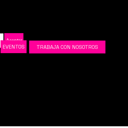
Aceptar
EVENTOS
TRABAJA CON NOSOTROS