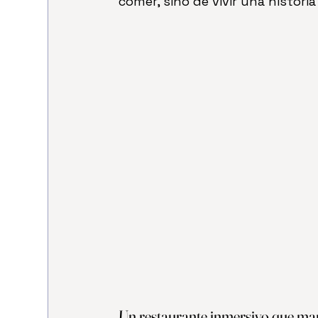
comer, sino de vivir una histori
Un restaurante inmersivo que ma