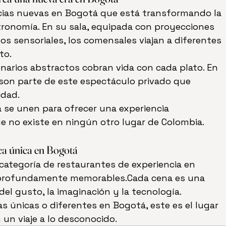
ncias nuevas en Bogotá que está transformando la 
tronomía. En su sala, equipada con proyecciones 
os sensoriales, los comensales viajan a diferentes 
to.
enarios abstractos cobran vida con cada plato. En 
 son parte de este espectáculo privado que 
idad.
va se unen para ofrecer una experiencia 
e no existe en ningún otro lugar de Colombia.
ca única en Bogotá
categoría de restaurantes de experiencia en 
y profundamente memorables.Cada cena es una 
 del gusto, la imaginación y la tecnología.
s únicas o diferentes en Bogotá, este es el lugar 
un viaje a lo desconocido.