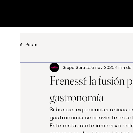
All Posts
Grupo Seratta
5 nov 2025
1 min de
Frenessí: la fusión p
gastronomía
Si buscas experiencias únicas e
gastronomía se convierte en art
Este restaurante inmersivo redef