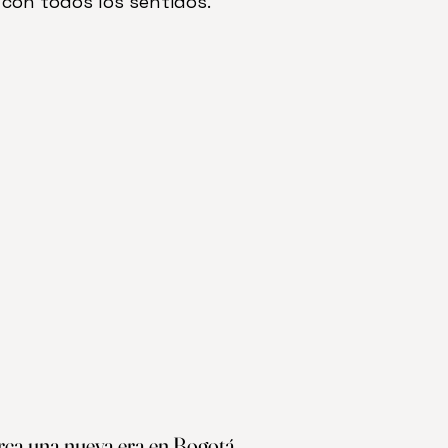
a con todos los sentidos.
rca una nueva era en Bogotá