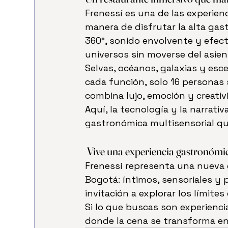
Frenessí es una de las experie
manera de disfrutar la alta gas
360°, sonido envolvente y efect
universos sin moverse del asien
Selvas, océanos, galaxias y esc
cada función, solo 16 personas
combina lujo, emoción y creativ
Aquí, la tecnología y la narrati
gastronómica multisensorial qu
 Vive una experiencia gastronómi
Frenessí representa una nueva 
Bogotá: íntimos, sensoriales 
invitación a explorar los límites
Si lo que buscas son experiencia
donde la cena se transforma en 