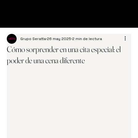
Grupo Seratta
26 may 2025
2 min de lectura
Cómo sorprender en una cita especial: el
poder de una cena diferente