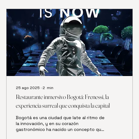
25 ago 2025
∙
2
min
Restaurante inmersivo Bogotá: Frenessi, la
experiencia surreal que conquista la capital
Bogotá es una ciudad que late al ritmo de
la innovación, y en su corazón
gastronómico ha nacido un concepto que
rompe con todos los...